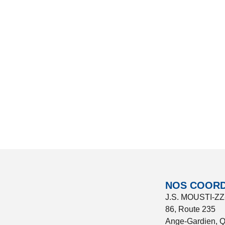
NOS COOR
J.S. MOUSTI-ZZ
86, Route 235
Ange-Gardien, 