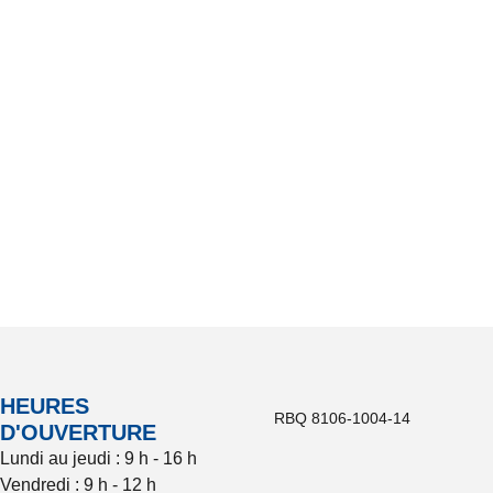
HEURES
RBQ 8106-1004-14
D'OUVERTURE
Lundi au jeudi : 9 h - 16 h
Vendredi : 9 h - 12 h