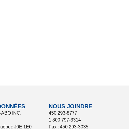
DONNÉES
NOUS JOINDRE
-ABO INC.
450 293-8777
1 800 797-3314
Québec J0E 1E0
Fax : 450 293-3035